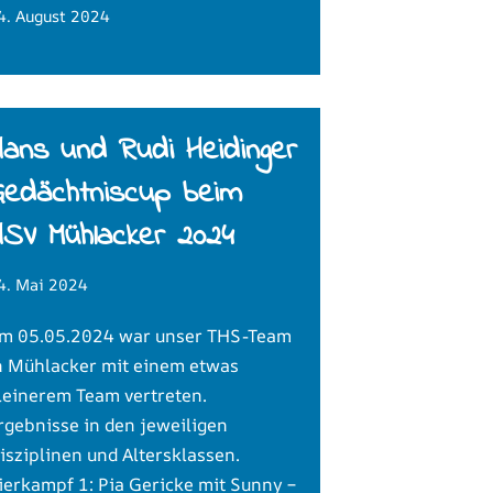
4. August 2024
ans und Rudi Heidinger
Gedächtniscup beim
HSV Mühlacker 2024
4. Mai 2024
m 05.05.2024 war unser THS-Team
n Mühlacker mit einem etwas
leinerem Team vertreten.
rgebnisse in den jeweiligen
isziplinen und Altersklassen.
ierkampf 1: Pia Gericke mit Sunny –