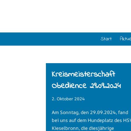
Zum
Inhalt
springen
Start
Aktue
Kreismeisterschaft
Obedience 29.09.2024
2. Oktober 2024
Am Sonntag, den 29.09.2024, fand
bei uns auf dem Hundeplatz des HS
Kieselbronn, die diesjährige