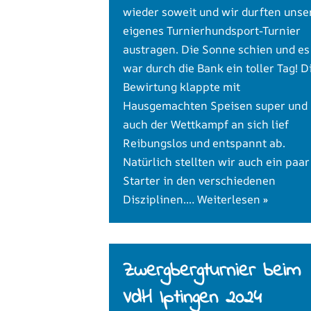
wieder soweit und wir durften unse
eigenes Turnierhundsport-Turnier
austragen. Die Sonne schien und es
war durch die Bank ein toller Tag! D
Bewirtung klappte mit
Hausgemachten Speisen super und
auch der Wettkampf an sich lief
Reibungslos und entspannt ab.
Natürlich stellten wir auch ein paar
Starter in den verschiedenen
Disziplinen.…
Weiterlesen »
Zwergbergturnier beim
VdH Iptingen 2024