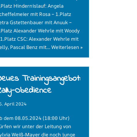
.Platz Hindernislauf: Angela
cheffelmeier mit Rosa – 1.Platz
etra Gstettenbauer mit Anuuk –
.Platz Alexander Wehrle mit Woody
 1.Platz CSC: Alexander Wehrle mit
elly, Pascal Benz mit…
Weiterlesen »
eues Trainingsangebot:
ally-Obedience
5. April 2024
b dem 08.05.2024 (18:00 Uhr)
ürfen wir unter der Leitung von
ylvia Weiß-Mayer die noch junge