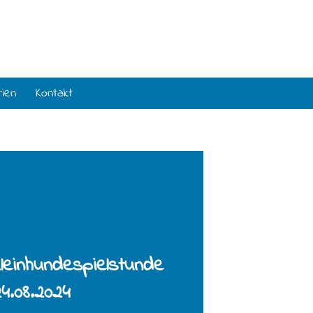
rien
Kontakt
leinhundespielstunde
4.08.2024