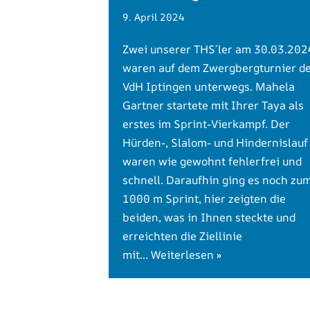
9. April 2024
Zwei unserer THS´ler am 30.03.202
waren auf dem Zwergbergturnier d
VdH Iptingen unterwegs. Mahela
Gartner startete mit Ihrer Taya als
erstes im Sprint-Vierkampf. Der
Hürden-, Slalom- und Hindernislauf
waren wie gewohnt fehlerfrei und
schnell. Daraufhin ging es noch zu
1000 m Sprint, hier zeigten die
beiden, was in Ihnen steckte und
erreichten die Ziellinie
mit…
Weiterlesen »