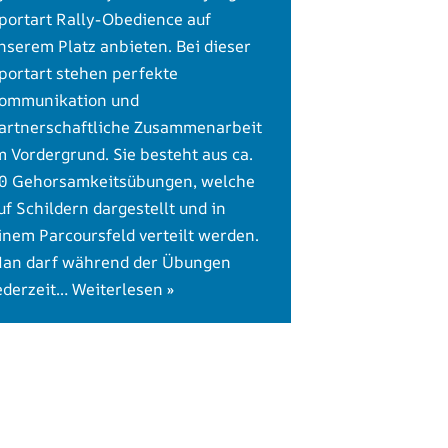
portart Rally-Obedience auf
nserem Platz anbieten. Bei dieser
portart stehen perfekte
ommunikation und
artnerschaftliche Zusammenarbeit
m Vordergrund. Sie besteht aus ca.
0 Gehorsamkeitsübungen, welche
uf Schildern dargestellt und in
inem Parcoursfeld verteilt werden.
an darf während der Übungen
ederzeit…
Weiterlesen »