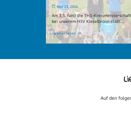
Mai 13, 2026
Am 3.5. fand die THS-Kreismeisterschaf
bei unserem HSV Kieselbronn statt.…
weiterlesen
L
Auf den folge