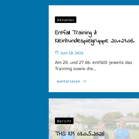
Aktuelles
Entfall Training &
Kleinhundespielgruppe 20.+27.06.
Juni 18, 2026
Am 20. und 27.06. entfällt jeweils das
Training sowie die…
weiterlesen
Bericht
THS KM 03.0.5.2026