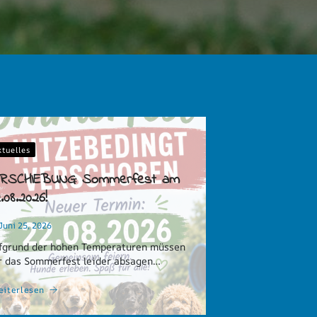
ktuelles
ERSCHIEBUNG: Sommerfest am
.08.2026!
Juni 25, 2026
fgrund der hohen Temperaturen müssen
r das Sommerfest leider absagen…
eiterlesen