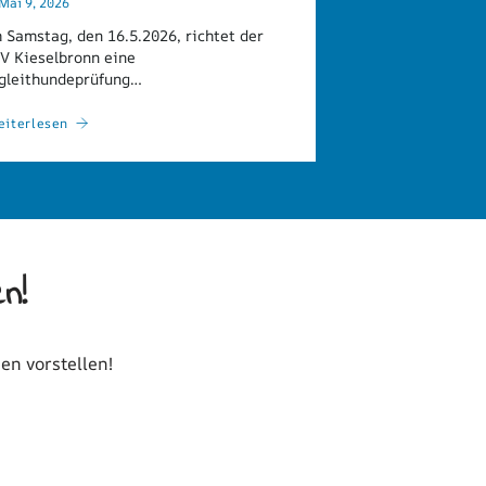
Mai 9, 2026
 Samstag, den 16.5.2026, richtet der
V Kieselbronn eine
gleithundeprüfung…
eiterlesen
n!
en vorstellen!