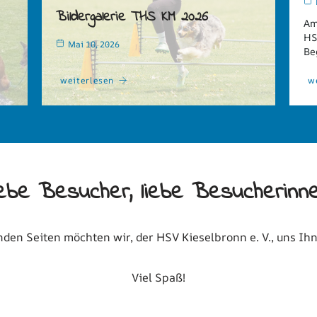
Bildergalerie THS KM 2026
Am
t
HS
Mai 10, 2026
Be
weiterlesen
w
iebe Besucher, liebe Besucherinne
nden Seiten möchten wir, der HSV Kieselbronn e. V., uns Ihn
Viel Spaß!