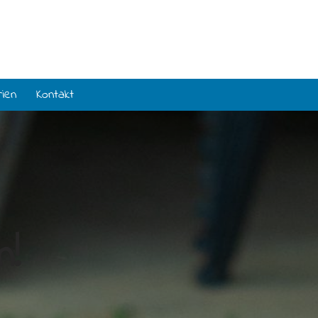
rien
Kontakt
n!