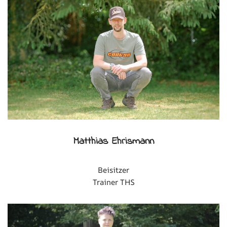
Matthias Ehrismann
Beisitzer
Trainer THS