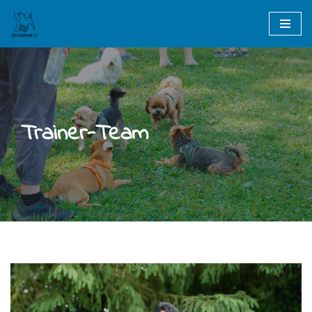
Zum
Inhalt
springen
Trainer-Team