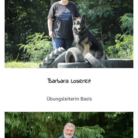
Barbara Losereit
Übungsleiterin Basis