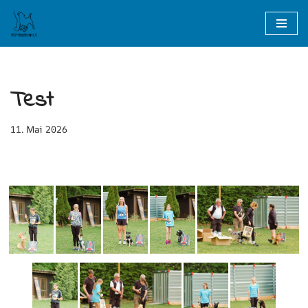
Zum
Inhalt
springen
Test
11. Mai 2026