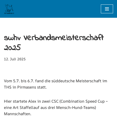
Zum
Inhalt
springen
swhv Verbandsmeisterschaft
2025
12. Juli 2025
Vom 5.7. bis 6.7. fand die süddeutsche Meisterschaft im
THS in Pirmasens statt.
Hier startete Alex in zwei CSC (Combination Speed Cup –
eine Art Staffellauf aus drei Mensch-Hund-Teams)
Mannschaften.