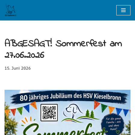
Zum
Inhalt
springen
ABGESAGT! Sommerfest am
27.06.2026
15. Juni 2026