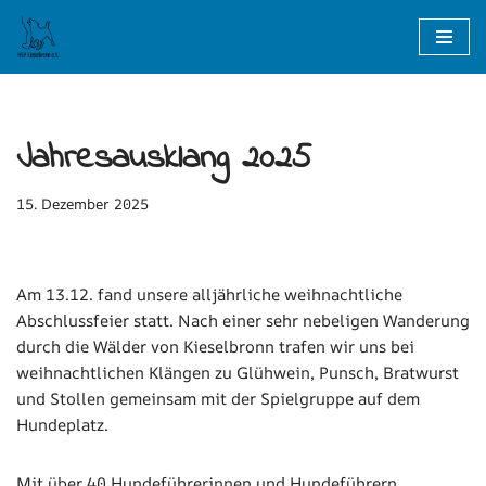
Zum
Inhalt
springen
Jahresausklang 2025
15. Dezember 2025
Am 13.12. fand unsere alljährliche weihnachtliche
Abschlussfeier statt. Nach einer sehr nebeligen Wanderung
durch die Wälder von Kieselbronn trafen wir uns bei
weihnachtlichen Klängen zu Glühwein, Punsch, Bratwurst
und Stollen gemeinsam mit der Spielgruppe auf dem
Hundeplatz.
Mit über 40 Hundeführerinnen und Hundeführern