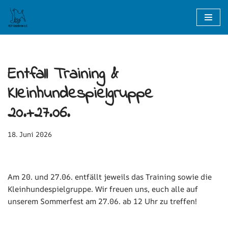
Zum
Inhalt
springen
Entfall Training &
Kleinhundespielgruppe
20.+27.06.
18. Juni 2026
Am 20. und 27.06. entfällt jeweils das Training sowie die
Kleinhundespielgruppe. Wir freuen uns, euch alle auf
unserem Sommerfest am 27.06. ab 12 Uhr zu treffen!