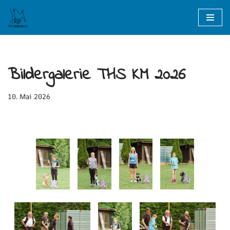
Zum
Inhalt
springen
Bildergalerie THS KM 2026
10. Mai 2026