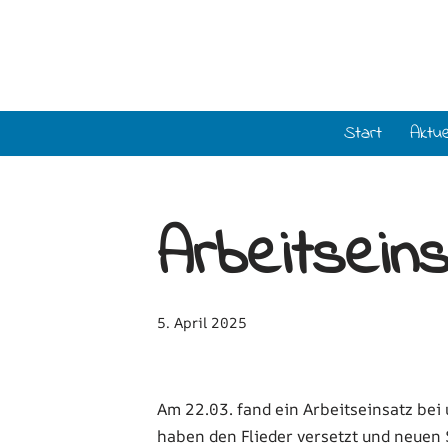
Zum
Inhalt
springen
Start
Aktue
Arbeitsein
5. April 2025
Am 22.03. fand ein Arbeitseinsatz bei 
haben den Flieder versetzt und neuen S