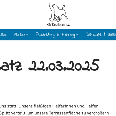
lles
Verein
Ausbildung & Training
Berichte & Gale
satz 22.03.2025
uns statt. Unsere fleißigen Helferinnen und Helfer
plitt verteilt, um unsere Terrassenfläche zu vergrößern